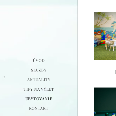
ÚVOD
SLUŽBY
AKTUALITY
TIPY NA VÝLET
UBYTOVANIE
KONTAKT