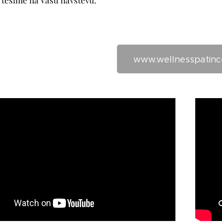
www.wellnesspatinc