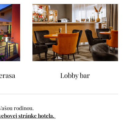
terasa
Lobby bar
 Vašou rodinou.
ebovej stránke hotela.