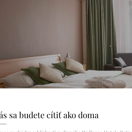
.
ás sa budete cítiť ako doma