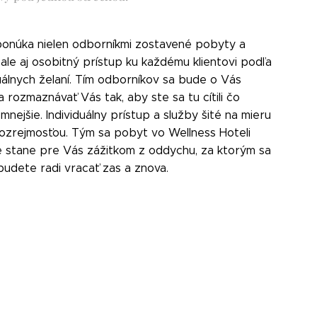
ponúka nielen odborníkmi zostavené pobyty a
 ale aj osobitný prístup ku každému klientovi podľa
duálnych želaní. Tím odborníkov sa bude o Vás
a rozmaznávať Vás tak, aby ste sa tu cítili čo
emnejšie. Individuálny prístup a služby šité na mieru
ozrejmosťou. Tým sa pobyt vo Wellness Hoteli
e stane pre Vás zážitkom z oddychu, za ktorým sa
budete radi vracať zas a znova.