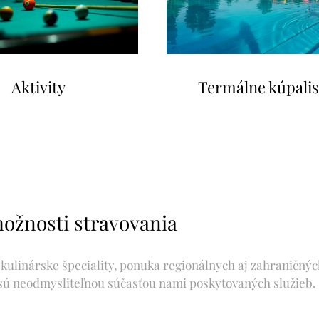
Termálne kúpali
Aktivity
ožnosti stravovania
kulinárske špeciality, ponuka regionálnych aj zahraničnýc
sú neodmysliteľnou súčasťou nami poskytovaných služieb.