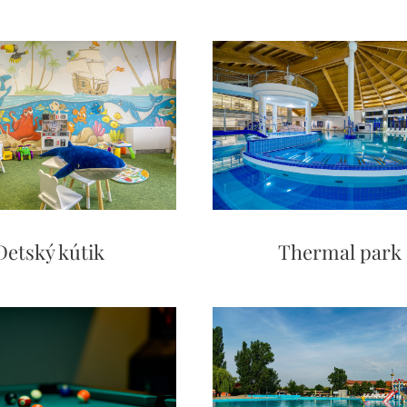
Thermal park
Detský kútik